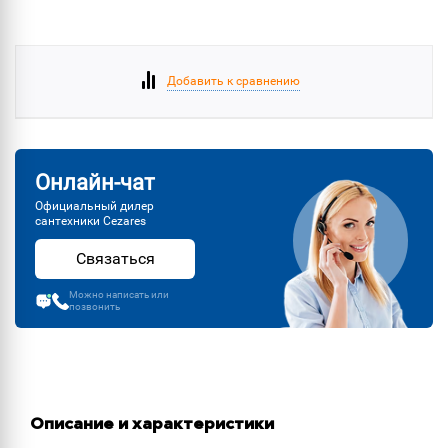
Добавить к сравнению
Онлайн-чат
Официальный дилер
сантехники Cezares
Связаться
Можно написать или
позвонить
Описание и характеристики