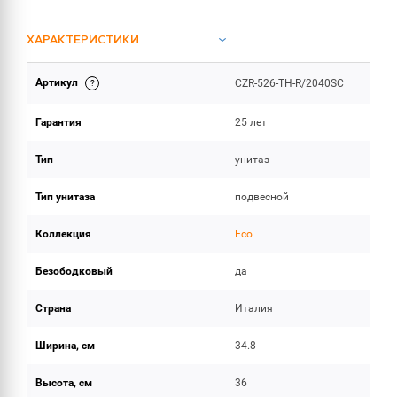
ХАРАКТЕРИСТИКИ
Артикул
CZR-526-TH-R/2040SC
ОБЪЕМ ПОСТАВКИ
Гарантия
25 лет
Тип
унитаз
Тип унитаза
подвесной
Коллекция
Eco
Безободковый
да
Страна
Италия
Ширина, см
34.8
Высота, см
36