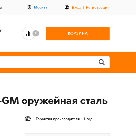
Вход
|
Регистрация
Москва
ты
К
КОРЗИНА
0
5-GM оружейная сталь
Гарантия производителя : 1 год