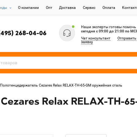
енды
О компании
Опт
Доставка
Сервис
Оплата
Контак
Наши эксперты готовы помочь
сегодня c 09:00 до 21:00 по МС
(495) 268-04-06
Чат консультант
Отправить
заявку
Полотенцедержатель Cezares Relax RELAX-TH-65-GM оружейная сталь
Cezares Relax RELAX-TH-6