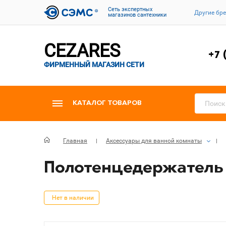
Cеть экспертных
Другие бр
магазинов сантехники
CEZARES
+7 
ФИРМЕННЫЙ МАГАЗИН СЕТИ
КАТАЛОГ ТОВАРОВ
Главная
Аксессуары для ванной комнаты
Полотенцедержатель 
Нет в наличии