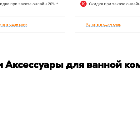
идка при заказе онлайн
20%
*
Скидка при заказе онлай
ить в один клик
Купить в один клик
 Аксессуары для ванной ко