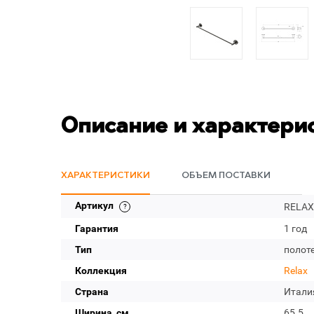
Описание и характери
ХАРАКТЕРИСТИКИ
ОБЪЕМ ПОСТАВКИ
Артикул
RELAX
Гарантия
1 год
Тип
полот
Коллекция
Relax
Страна
Итали
Ширина, см
65.5