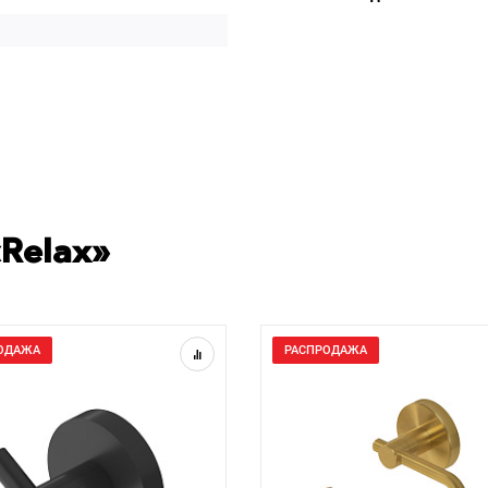
Relax»
ОДАЖА
РАСПРОДАЖА