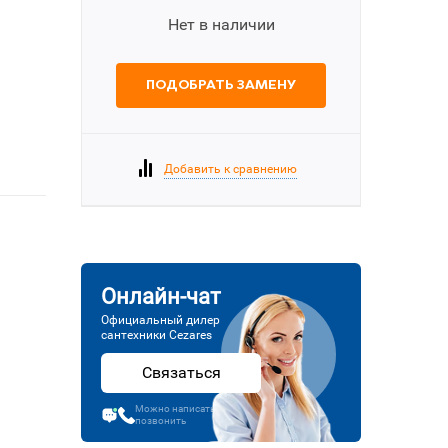
Нет в наличии
ПОДОБРАТЬ ЗАМЕНУ
Добавить к сравнению
Онлайн-чат
Официальный дилер
сантехники Cezares
Связаться
Можно написать или
позвонить