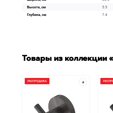
Высота, см
5.5
Глубина, см
7.4
Товары из коллекции «
РАСПРОДАЖА
РАСПР