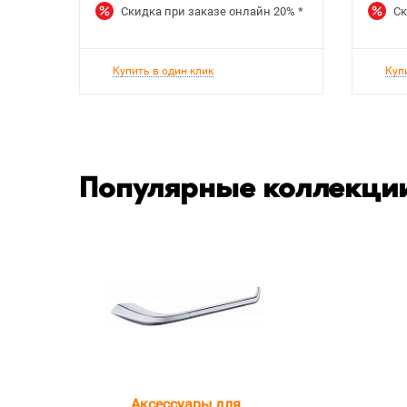
Скидка при заказе онлайн
20%
*
Ск
Купить в один клик
Куп
Популярные коллекции
Аксессуары для