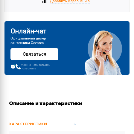
Добавить к сравнению
Онлайн-чат
Официальный дилер
сантехники Cezares
Связаться
Можно написать или
позвонить
Описание и характеристики
ХАРАКТЕРИСТИКИ