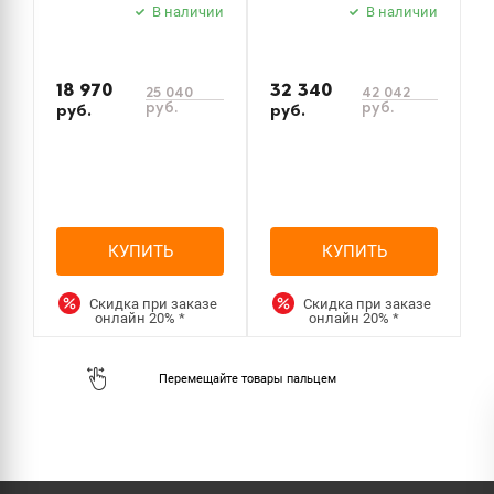
В наличии
В наличии
з
18 970
32 340
25 040
42 042
руб.
руб.
руб.
руб.
р
КУПИТЬ
КУПИТЬ
Скидка при заказе
Скидка при заказе
онлайн
20%
*
онлайн
20%
*