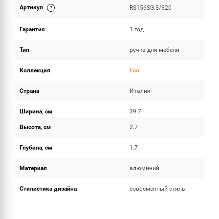
Артикул
RS156SG.3/320
ОБЪЕМ ПОСТАВКИ
Гарантия
1 год
Тип
ручка для мебели
Коллекция
Eco
Страна
Италия
Ширина, см
39.7
Высота, см
2.7
Глубина, см
1.7
Материал
алюминий
Стилистика дизайна
современный стиль