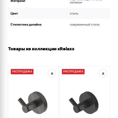
Материал
силикон
Цвет
сталь
Стилистика дизайна
современный стиль
Товары из коллекции «Relax»
РАСПРОДАЖА
РАСПРОДАЖА
Р