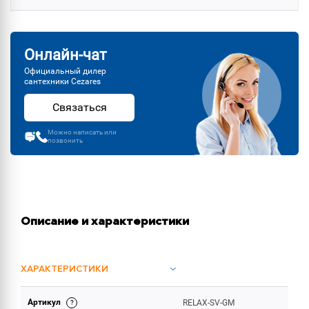
Онлайн-чат
Официальный дилер
сантехники Cezares
Связаться
Можно написать или
позвонить
Описание и характеристики
ХАРАКТЕРИСТИКИ
Артикул
RELAX-SV-GM
ОБЪЕМ ПОСТАВКИ