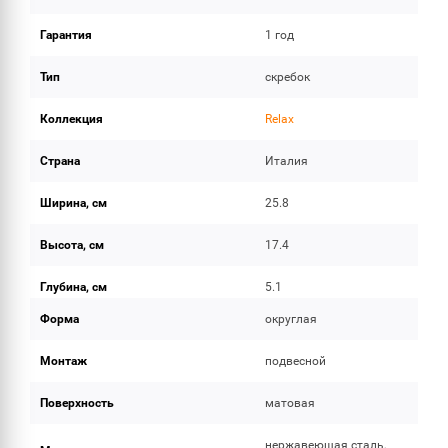
Гарантия
1 год
Тип
скребок
Коллекция
Relax
Страна
Италия
Ширина, см
25.8
Высота, см
17.4
Глубина, см
5.1
Форма
округлая
Монтаж
подвесной
Поверхность
матовая
нержавеющая сталь,