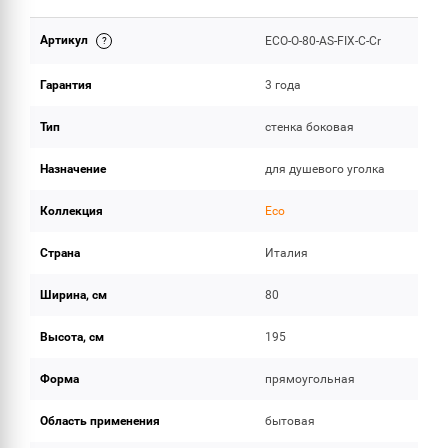
Артикул
ECO-O-80-AS-FIX-C-Cr
ОБЪЕМ ПОСТАВКИ
Гарантия
3 года
Тип
стенка боковая
Назначение
для душевого уголка
Коллекция
Eco
Страна
Италия
Ширина, см
80
Высота, см
195
Форма
прямоугольная
Область применения
бытовая