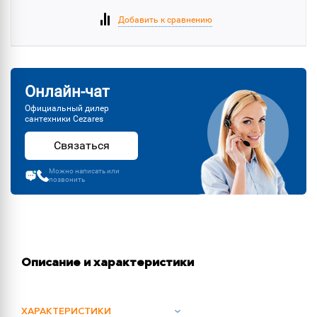
Добавить к сравнению
Онлайн-чат
Официальный дилер
сантехники Cezares
Связаться
Можно написать или
позвонить
Описание и характеристики
ХАРАКТЕРИСТИКИ