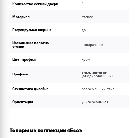
Количество секций двери
1
Материал
стекло
Регулируемая ширина
да
Исполнение полотна
прозрачное
стенки
Цвет профиля
хром
алюминиевый
Профиль
(анодированный)
Стилистика дизайна
современный стиль
Ориентация
универсальная
Товары из коллекции «Eco»