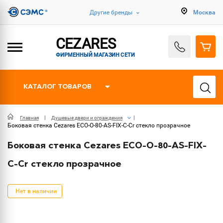
Другие бренды
Москва
CEZARES
ФИРМЕННЫЙ МАГАЗИН СЕТИ
КАТАЛОГ ТОВАРОВ
Главная
Душевые двери и ограждения
Боковая стенка Cezares ECO-O-80-AS-FIX-C-Cr стекло прозрачное
Боковая стенка Cezares ECO-O-80-AS-FIX-
C-Cr стекло прозрачное
Нет в наличии