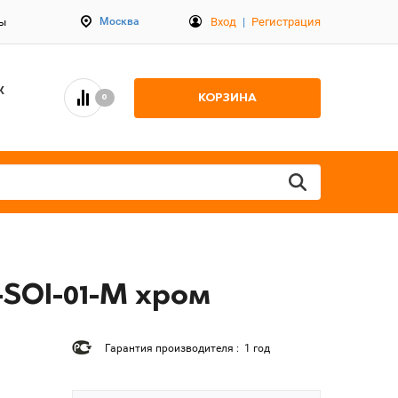
Вход
|
Регистрация
Москва
ты
К
КОРЗИНА
0
-SOI-01-M хром
Гарантия производителя : 1 год