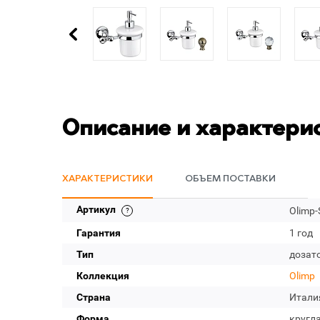
Описание и характери
ХАРАКТЕРИСТИКИ
ОБЪЕМ ПОСТАВКИ
Артикул
Olimp-
Гарантия
1 год
Тип
дозат
Коллекция
Olimp
Страна
Итали
Форма
кругл