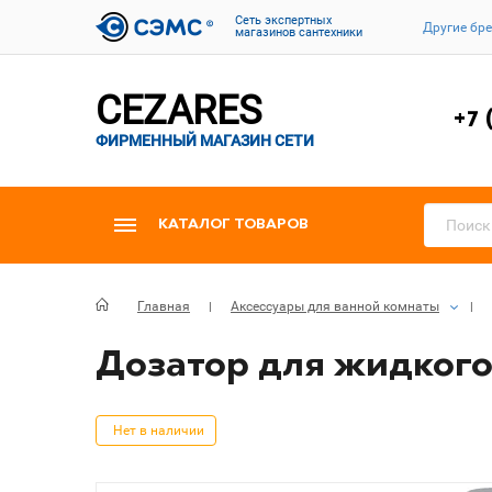
Cеть экспертных
Другие бр
магазинов сантехники
CEZARES
+7 
ФИРМЕННЫЙ МАГАЗИН СЕТИ
КАТАЛОГ ТОВАРОВ
Главная
Аксессуары для ванной комнаты
Дозатор для жидкого 
Нет в наличии