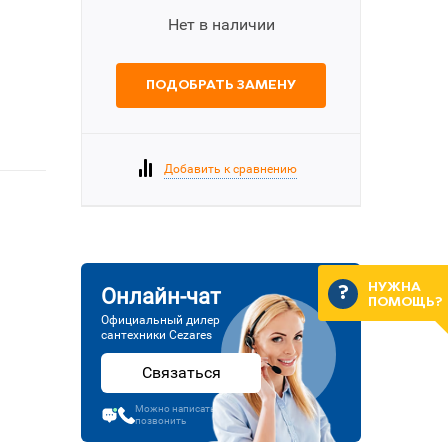
Нет в наличии
ПОДОБРАТЬ ЗАМЕНУ
Добавить к сравнению
НУЖНА
Онлайн-чат
ПОМОЩЬ?
Официальный дилер
сантехники Cezares
Связаться
Можно написать или
позвонить