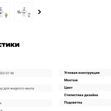
стики
Угловая конструкция
SOI-01-M
Монтаж
Цвет
ор для жидкого мыла
Стилистика дизайна
Подсветка
я
ая