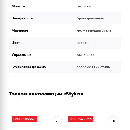
Монтаж
на стену
Поверхность
брашированная
Материал
нержавеющая сталь
Цвет
золото
Управление
рычажное
Стилистика дизайна
современный стиль
Товары из коллекции «Stylus»
РАСПРОДАЖА
РАСПРОДАЖА
Р