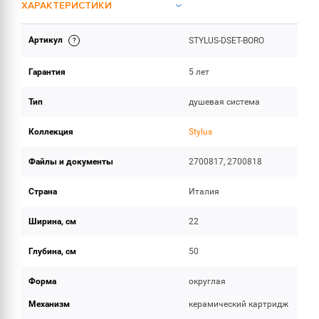
ХАРАКТЕРИСТИКИ
Артикул
STYLUS-DSET-BORO
ИНСТРУКЦИИ И ДОКУМЕНТАЦИЯ
Гарантия
5 лет
ОБЪЕМ ПОСТАВКИ
Тип
душевая система
Коллекция
Stylus
Файлы и документы
2700817, 2700818
Страна
Италия
Ширина, см
22
Глубина, см
50
Форма
округлая
Механизм
керамический картридж