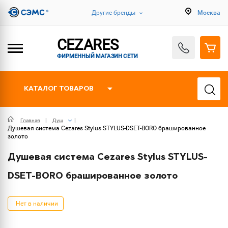
Другие бренды
Москва
CEZARES
ФИРМЕННЫЙ МАГАЗИН СЕТИ
КАТАЛОГ ТОВАРОВ
Главная
Душ
Душевая система Cezares Stylus STYLUS-DSET-BORO брашированное
золото
Душевая система Cezares Stylus STYLUS-
DSET-BORO брашированное золото
Нет в наличии