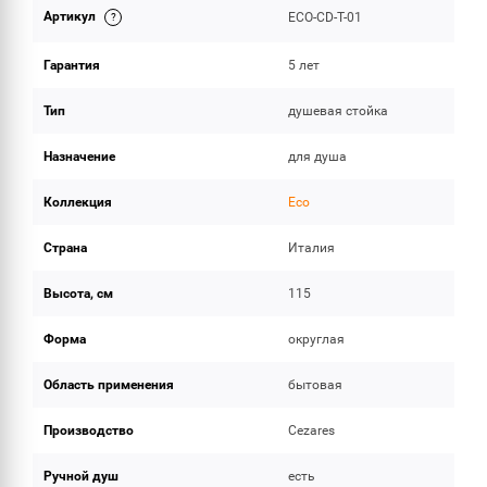
Артикул
ECO-CD-T-01
ОБЪЕМ ПОСТАВКИ
Гарантия
5 лет
Тип
душевая стойка
Назначение
для душа
Коллекция
Eco
Страна
Италия
Высота, см
115
Форма
округлая
Область применения
бытовая
Производство
Cezares
Ручной душ
есть