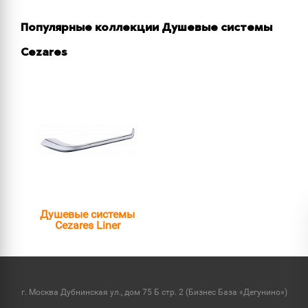
Популярные коллекции Душевые системы
Cezares
Душевые системы
Cezares Liner
г. Москва Дубнинская ул., дом 75 Б стр. 2 (Бизнес База «Дегунино»)