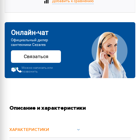
Добавить к сравнению
Онлайн-чат
Официальный дилер
сантехники Cezares
Связаться
Можно написать или
позвонить
Описание и характеристики
ХАРАКТЕРИСТИКИ