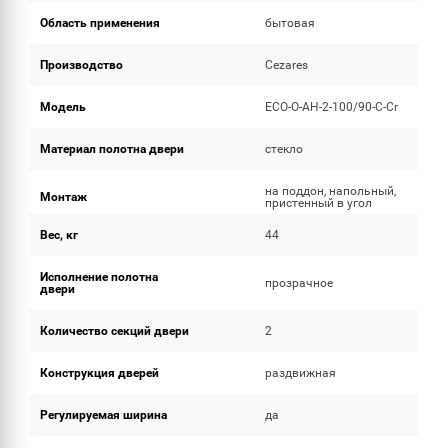
Область применения
бытовая
Производство
Cezares
Модель
ECO-O-AH-2-100/90-C-Cr
Материал полотна двери
стекло
на поддон, напольный,
Монтаж
пристенный в угол
Вес, кг
44
Исполнение полотна
прозрачное
двери
Количество секций двери
2
Конструкция дверей
раздвижная
Регулируемая ширина
да