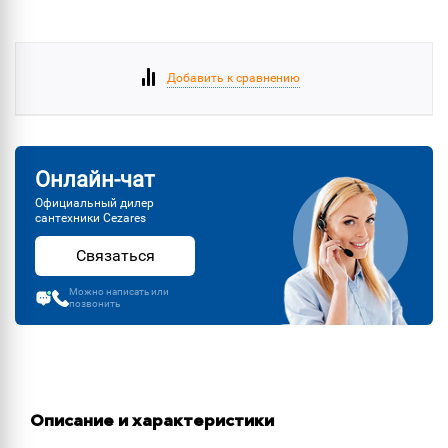
Добавить к сравнению
Онлайн-чат
Официальный дилер
сантехники Cezares
Связаться
Можно написать или
позвонить
Описание и характеристики