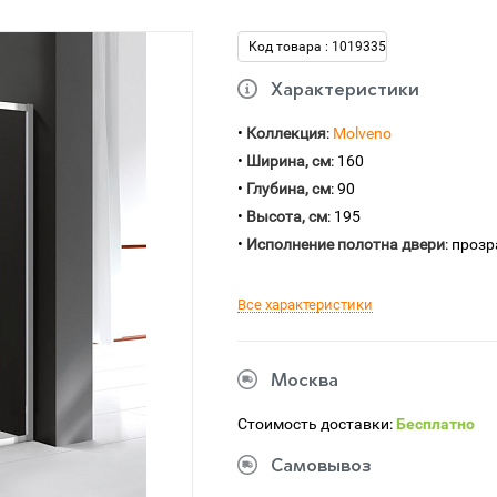
Код товара : 1019335
Характеристики
•
Коллекция
:
Molveno
•
Ширина, см
: 160
•
Глубина, см
: 90
•
Высота, см
: 195
•
Исполнение полотна двери
: проз
Все характеристики
Москва
Стоимость доставки:
Бесплатно
Самовывоз