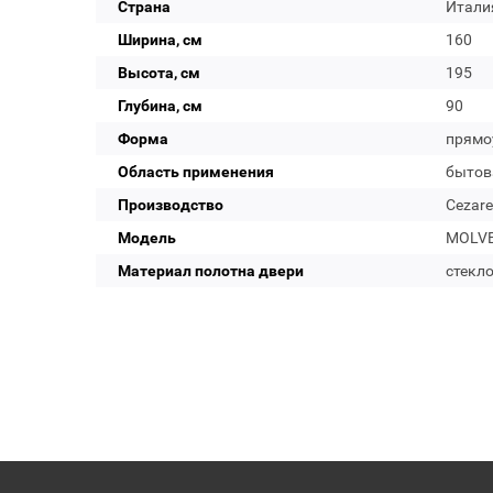
Страна
Итали
Ширина, см
160
Высота, см
195
Глубина, см
90
Форма
прямо
Область применения
бытов
Производство
Cezare
Модель
MOLVE
Материал полотна двери
стекл