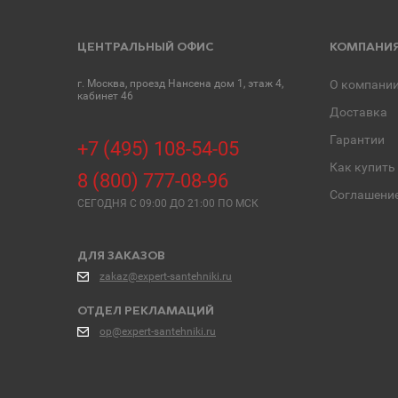
ЦЕНТРАЛЬНЫЙ ОФИС
КОМПАНИ
г. Москва, проезд Нансена дом 1, этаж 4,
О компани
кабинет 46
Доставка
Гарантии
+7 (495) 108-54-05
Как купить
8 (800) 777-08-96
Соглашени
СЕГОДНЯ C 09:00 ДО 21:00 ПО МСК
ДЛЯ ЗАКАЗОВ
zakaz@expert-santehniki.ru
ОТДЕЛ РЕКЛАМАЦИЙ
op@expert-santehniki.ru