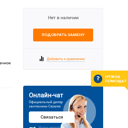
Нет в наличии
ПОДОБРАТЬ ЗАМЕНУ
Добавить к сравнению
рачное
НУЖНА
ПОМОЩЬ?
Онлайн-чат
Официальный дилер
сантехники Cezares
Связаться
Можно написать или