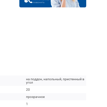
позвонить
на поддон, напольный, пристенный в
угол
20
прозрачное
1