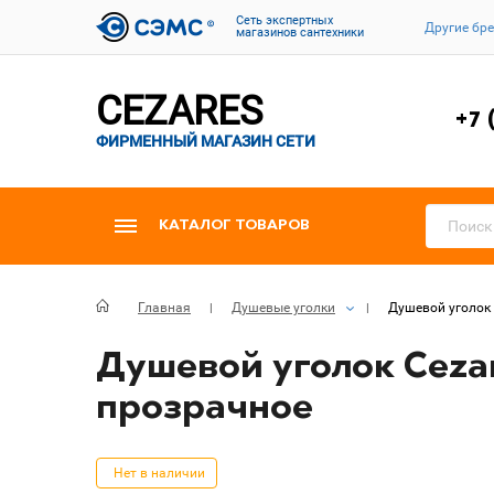
Cеть экспертных
Другие бр
магазинов сантехники
CEZARES
+7 
ФИРМЕННЫЙ МАГАЗИН СЕТИ
КАТАЛОГ ТОВАРОВ
Главная
Душевые уголки
Душевой уголок 
Душевой уголок Cezar
прозрачное
Нет в наличии