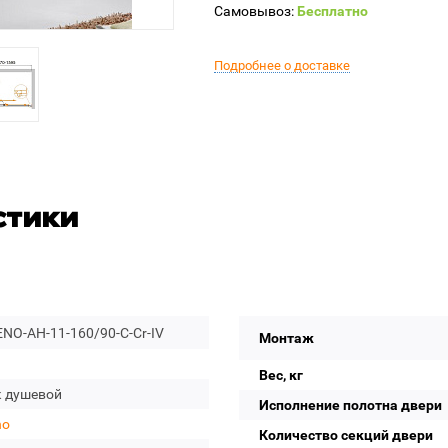
Самовывоз:
Бесплатно
Подробнее о доставке
стики
NO-AH-11-160/90-C-Cr-IV
Монтаж
Вес, кг
к душевой
Исполнение полотна двери
no
Количество секций двери