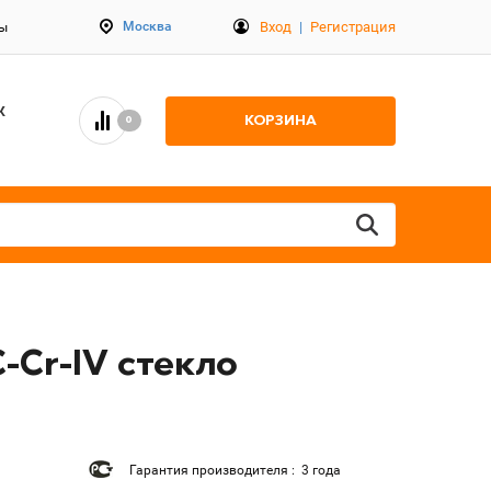
Вход
|
Регистрация
Москва
ты
К
КОРЗИНА
0
-Cr-IV стекло
Гарантия производителя : 3 года