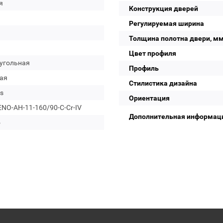
я
Конструкция дверей
Регулируемая ширина
Толщина полотна двери, м
Цвет профиля
угольная
Профиль
ая
Стилистика дизайна
s
Ориентация
NO-AH-11-160/90-C-Cr-IV
Дополнительная информац
о