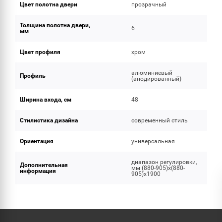
Цвет полотна двери
прозрачный
Толщина полотна двери,
6
мм
Цвет профиля
хром
алюминиевый
Профиль
(анодированный)
Ширина входа, см
48
Стилистика дизайна
современный стиль
Ориентация
универсальная
диапазон регулировки,
Дополнительная
мм (880-905)x(880-
информация
905)x1900