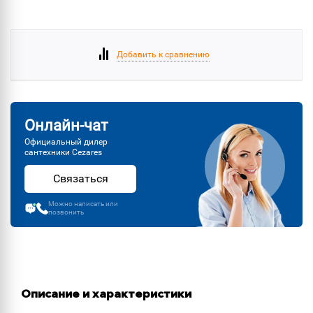
Добавить к сравнению
Онлайн-чат
Официальный дилер
сантехники Cezares
Связаться
Можно написать или
позвонить
Описание и характеристики