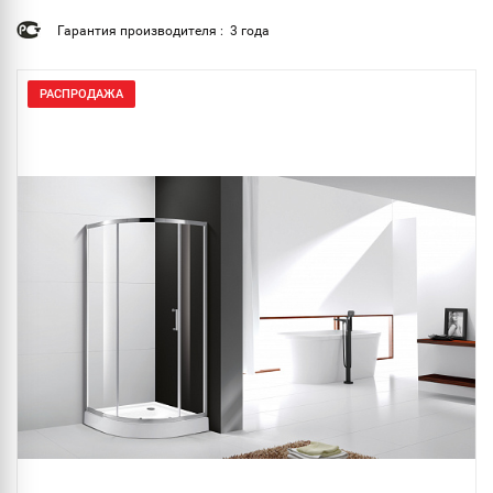
Гарантия производителя : 3 года
РАСПРОДАЖА