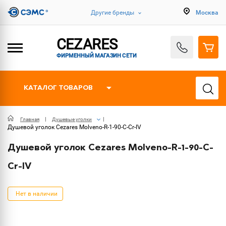
Другие бренды
Москва
CEZARES
ФИРМЕННЫЙ МАГАЗИН СЕТИ
КАТАЛОГ ТОВАРОВ
Главная
Душевые уголки
Душевой уголок Cezares Molveno-R-1-90-C-Cr-IV
Душевой уголок Cezares Molveno-R-1-90-C-
Cr-IV
Нет в наличии