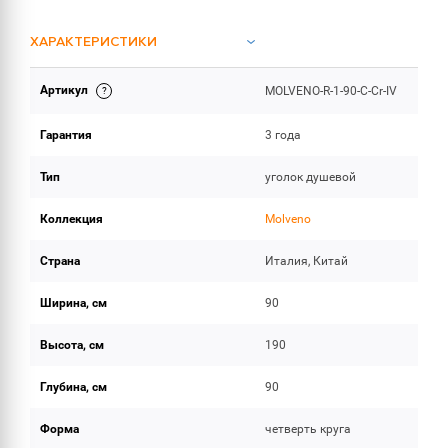
ХАРАКТЕРИСТИКИ
Артикул
MOLVENO-R-1-90-C-Cr-IV
ОБЪЕМ ПОСТАВКИ
Гарантия
3 года
Тип
уголок душевой
Коллекция
Molveno
Страна
Италия, Китай
Ширина, см
90
Высота, см
190
Глубина, см
90
Форма
четверть круга