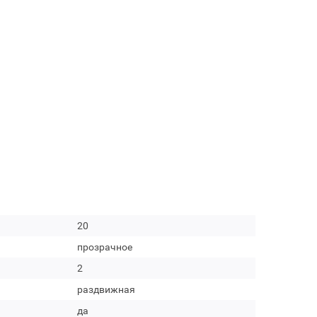
20
прозрачное
2
раздвижная
да