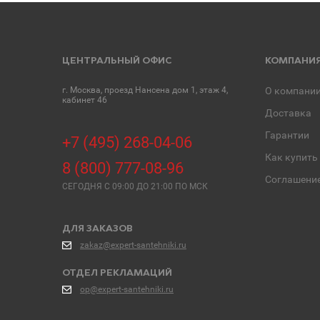
ЦЕНТРАЛЬНЫЙ ОФИС
КОМПАНИ
г. Москва, проезд Нансена дом 1, этаж 4,
О компани
кабинет 46
Доставка
Гарантии
+7 (495) 268-04-06
Как купить
8 (800) 777-08-96
Соглашени
СЕГОДНЯ C 09:00 ДО 21:00 ПО МСК
ДЛЯ ЗАКАЗОВ
zakaz@expert-santehniki.ru
ОТДЕЛ РЕКЛАМАЦИЙ
op@expert-santehniki.ru