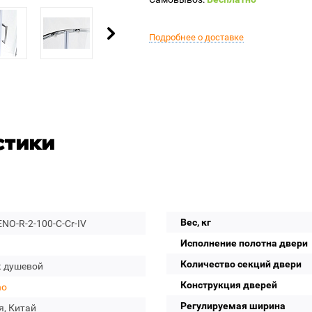
Подробнее о доставке
стики
Вес, кг
NO-R-2-100-C-Cr-IV
Исполнение полотна двери
Количество секций двери
к душевой
Конструкция дверей
no
Регулируемая ширина
я, Китай