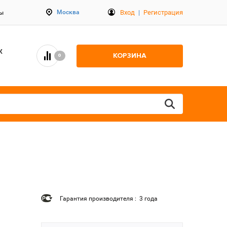
Вход
|
Регистрация
Москва
ты
К
КОРЗИНА
0
Гарантия производителя : 3 года