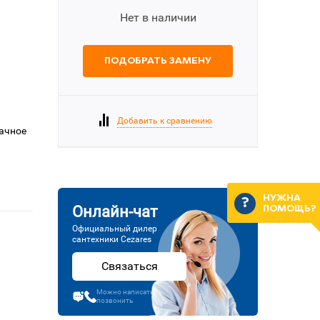
Нет в наличии
ПОДОБРАТЬ ЗАМЕНУ
Добавить к сравнению
рачное
НУЖНА
Онлайн-чат
ПОМОЩЬ?
Официальный дилер
сантехники Cezares
Связаться
Можно написать или
позвонить