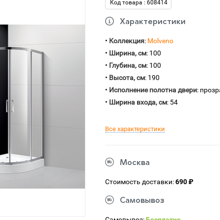
Код товара : 608414
Характеристики
•
Коллекция
:
Molveno
•
Ширина, см
: 100
•
Глубина, см
: 100
•
Высота, см
: 190
•
Исполнение полотна двери
: проз
•
Ширина входа, см
: 54
Все характеристики
Москва
Стоимость доставки:
690 ₽
Самовывоз
Самовывоз:
Бесплатно