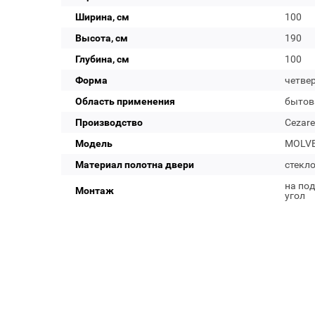
Ширина, см
100
Высота, см
190
Глубина, см
100
Форма
четвер
Область применения
бытов
Производство
Cezare
Модель
MOLVE
Материал полотна двери
стекл
на под
Монтаж
угол