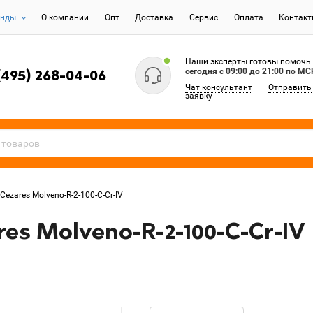
енды
О компании
Опт
Доставка
Сервис
Оплата
Контак
Наши эксперты готовы помочь
сегодня c 09:00 до 21:00 по МС
(495) 268-04-06
Чат консультант
Отправить
заявку
ezares Molveno-R-2-100-C-Cr-IV
es Molveno-R-2-100-C-Cr-IV