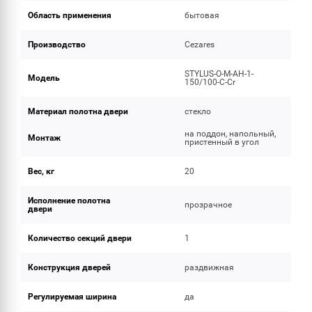
Область применения
бытовая
Производство
Cezares
STYLUS-O-M-AH-1-
Модель
150/100-C-Cr
Материал полотна двери
стекло
на поддон, напольный,
Монтаж
пристенный в угол
Вес, кг
20
Исполнение полотна
прозрачное
двери
Количество секций двери
1
Конструкция дверей
раздвижная
Регулируемая ширина
да