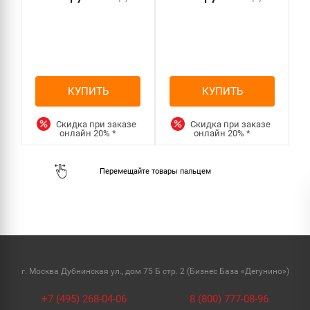
КУПИТЬ
КУПИТЬ
Скидка при заказе
Скидка при заказе
онлайн
20%
*
онлайн
20%
*
г. Москва Дубнинская ул., дом 75 Б стр. 2 (Бизнес База «Дегунино»)
+7 (495) 268-04-06
8 (800) 777-08-96