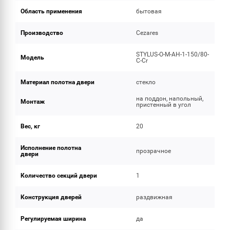
Область применения
бытовая
Производство
Cezares
STYLUS-O-M-AH-1-150/80-
Модель
C-Cr
Материал полотна двери
стекло
на поддон, напольный,
Монтаж
пристенный в угол
Вес, кг
20
Исполнение полотна
прозрачное
двери
Количество секций двери
1
Конструкция дверей
раздвижная
Регулируемая ширина
да