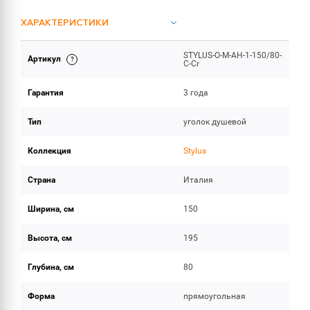
ХАРАКТЕРИСТИКИ
STYLUS-O-M-AH-1-150/80-
Артикул
ОБЪЕМ ПОСТАВКИ
C-Cr
Гарантия
3 года
Тип
уголок душевой
Коллекция
Stylus
Страна
Италия
Ширина, см
150
Высота, см
195
Глубина, см
80
Форма
прямоугольная