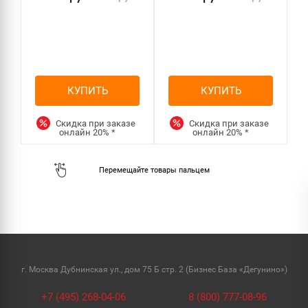
КУПИТЬ
КУПИТЬ
Скидка при заказе
Скидка при заказе
онлайн
20%
*
онлайн
20%
*
г. Москва Дубнинская ул., дом 75 Б стр. 2 (Бизнес База «Дегунино»)
+7 (495) 268-04-06
8 (800) 777-08-96