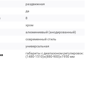
раздвижная
да
м
8
хром
алюминиевый (анодированный)
современный стиль
универсальная
габариты с диапазоном регулировок:
ия
(1480-1510)х(880-900)х1950 мм