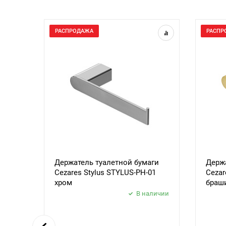
РАСПРОДАЖА
РАСПР
Держатель туалетной бумаги
Держа
Cezares Stylus STYLUS-PH-01
Cezar
хром
браш
В наличии