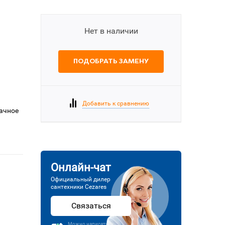
Нет в наличии
ПОДОБРАТЬ ЗАМЕНУ
Добавить к сравнению
рачное
Онлайн-чат
Официальный дилер
сантехники Cezares
Связаться
Можно написать или