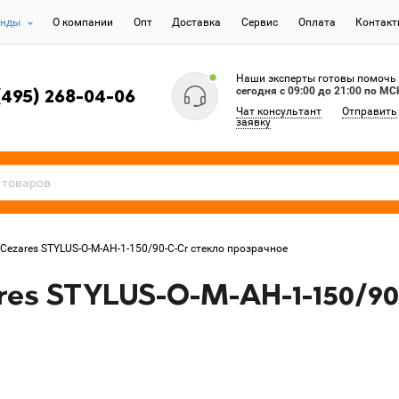
енды
О компании
Опт
Доставка
Сервис
Оплата
Контак
Наши эксперты готовы помочь
сегодня c 09:00 до 21:00 по МС
(495) 268-04-06
Чат консультант
Отправить
заявку
Cezares STYLUS-O-M-AH-1-150/90-C-Cr стекло прозрачное
es STYLUS-O-M-AH-1-150/90