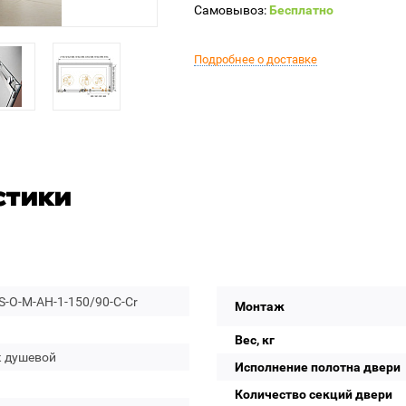
Самовывоз:
Бесплатно
Подробнее о доставке
стики
-O-M-AH-1-150/90-C-Cr
Монтаж
Вес, кг
к душевой
Исполнение полотна двери
Количество секций двери