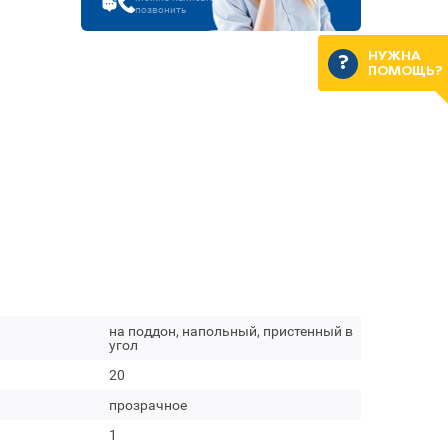
позвонить
НУЖНА
ПОМОЩЬ?
на поддон, напольный, пристенный в
угол
20
прозрачное
1