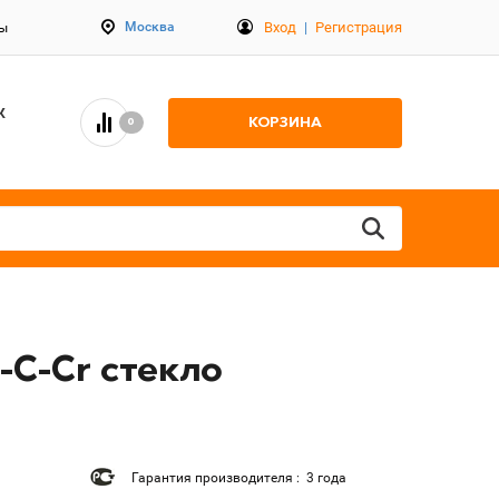
Вход
|
Регистрация
Москва
ты
К
КОРЗИНА
0
-C-Cr стекло
Гарантия производителя : 3 года