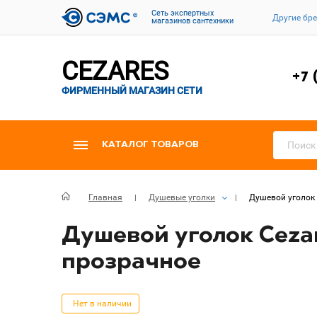
Cеть экспертных
Другие бр
магазинов сантехники
CEZARES
+7 
ФИРМЕННЫЙ МАГАЗИН СЕТИ
КАТАЛОГ ТОВАРОВ
Главная
Душевые уголки
Душевой уголок 
Душевой уголок Cezar
прозрачное
Нет в наличии