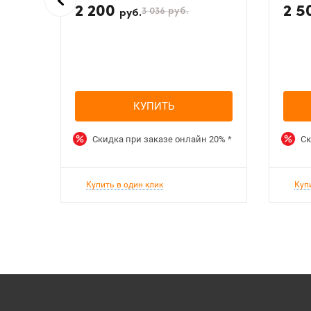
2 200
2 5
3 036
руб.
руб.
КУПИТЬ
Скидка при заказе онлайн
20%
*
Ск
Купить в один клик
Куп