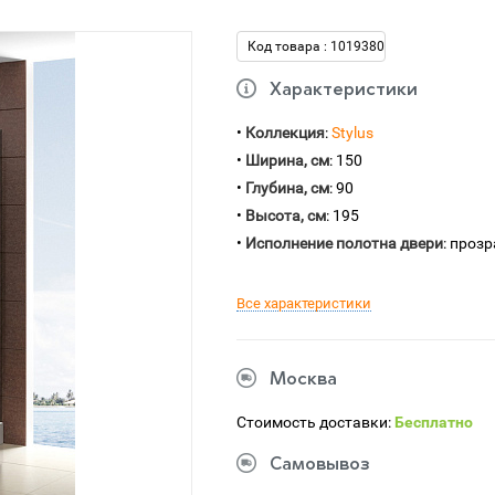
Код товара : 1019380
Характеристики
•
Коллекция
:
Stylus
•
Ширина, см
: 150
•
Глубина, см
: 90
•
Высота, см
: 195
•
Исполнение полотна двери
: проз
Все характеристики
Москва
Стоимость доставки:
Бесплатно
Самовывоз