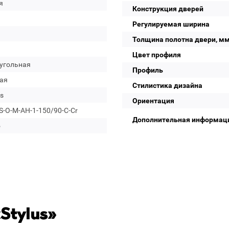
я
Конструкция дверей
Регулируемая ширина
Толщина полотна двери, м
Цвет профиля
угольная
Профиль
ая
Стилистика дизайна
s
Ориентация
-O-M-AH-1-150/90-C-Cr
Дополнительная информац
о
Stylus»