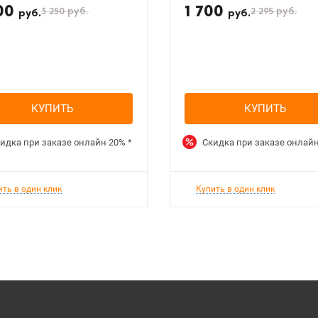
00
1 700
3 250
руб.
2 295
руб.
руб.
руб.
КУПИТЬ
КУПИТЬ
идка при заказе онлайн
20%
*
Скидка при заказе онлай
ить в один клик
Купить в один клик