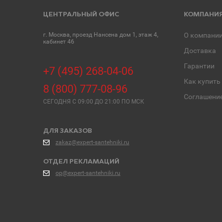
ЦЕНТРАЛЬНЫЙ ОФИС
КОМПАНИ
г. Москва, проезд Нансена дом 1, этаж 4,
О компани
кабинет 46
Доставка
Гарантии
+7 (495) 268-04-06
Как купить
8 (800) 777-08-96
Соглашени
СЕГОДНЯ C 09:00 ДО 21:00 ПО МСК
ДЛЯ ЗАКАЗОВ
zakaz@expert-santehniki.ru
ОТДЕЛ РЕКЛАМАЦИЙ
op@expert-santehniki.ru