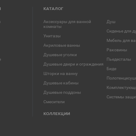
Я
КАТАЛОГ
и
Аксессуары для ванной
Душ
комнаты
Сиденье для д
Унитазы
Мебель для в
Акриловые ванны
Раковины
Душевые уголки
е
Пьедесталы
Душевые двери и ограждения
Биде
Шторки на ванну
Полотенцесуш
Душевые кабины
Комплектующ
Душевые поддоны
Системы защи
Смесители
КОЛЛЕКЦИИ