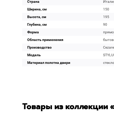
Страна
Итали
Ширина, см
150
Высота, см
195
Глубина, см
90
Форма
прямо
Область применения
бытов
Производство
Cezare
Модель
STYLUS
Материал полотна двери
стекл
Товары из коллекции «