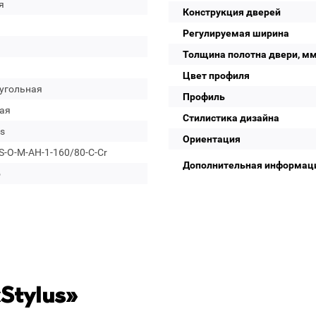
я
Конструкция дверей
Регулируемая ширина
Толщина полотна двери, м
Цвет профиля
угольная
Профиль
ая
Стилистика дизайна
s
Ориентация
-O-M-AH-1-160/80-C-Cr
Дополнительная информац
о
Stylus»