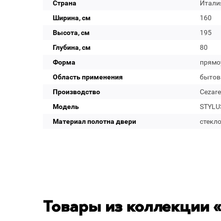
Страна
Итали
Ширина, см
160
Высота, см
195
Глубина, см
80
Форма
прямо
Область применения
бытов
Производство
Cezare
Модель
STYLUS
Материал полотна двери
стекл
Товары из коллекции «