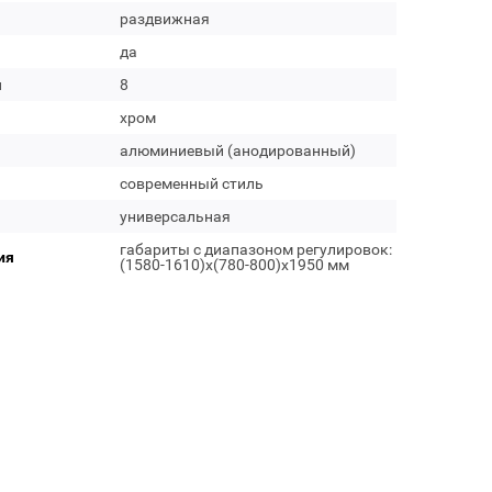
раздвижная
да
м
8
хром
алюминиевый (анодированный)
современный стиль
универсальная
габариты с диапазоном регулировок:
ия
(1580-1610)х(780-800)х1950 мм