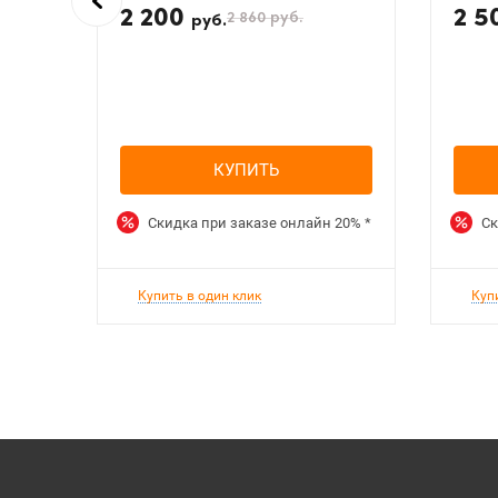
2 200
2 5
2 860
руб.
руб.
КУПИТЬ
Скидка при заказе онлайн
20%
*
Ск
Купить в один клик
Куп