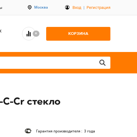
Вход
|
Регистрация
Москва
ты
К
КОРЗИНА
0
-C-Cr стекло
Гарантия производителя : 3 года