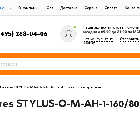
енды
О компании
Опт
Доставка
Сервис
Оплата
Контак
Наши эксперты готовы помочь
сегодня c 09:00 до 21:00 по МС
(495) 268-04-06
Чат консультант
Отправить
заявку
Cezares STYLUS-O-M-AH-1-160/80-C-Cr стекло прозрачное
es STYLUS-O-M-AH-1-160/80