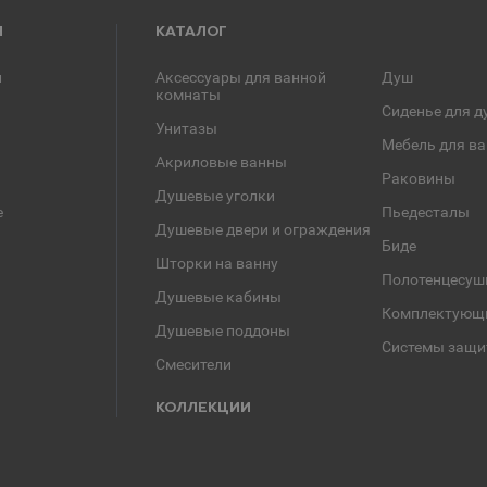
Я
КАТАЛОГ
и
Аксессуары для ванной
Душ
комнаты
Сиденье для д
Унитазы
Мебель для в
Акриловые ванны
Раковины
Душевые уголки
е
Пьедесталы
Душевые двери и ограждения
Биде
Шторки на ванну
Полотенцесуш
Душевые кабины
Комплектующ
Душевые поддоны
Системы защи
Смесители
КОЛЛЕКЦИИ