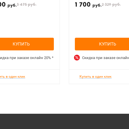
00
1 700
3 475
руб.
2 329
руб.
руб.
руб.
КУПИТЬ
КУПИТЬ
идка при заказе онлайн
20%
*
Скидка при заказе онлай
ить в один клик
Купить в один клик