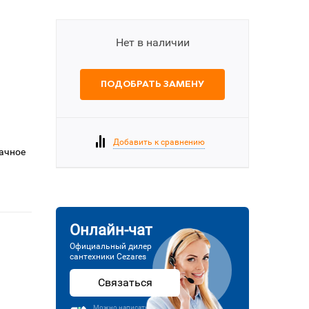
Нет в наличии
ПОДОБРАТЬ ЗАМЕНУ
Добавить к сравнению
рачное
Онлайн-чат
Официальный дилер
сантехники Cezares
Связаться
Можно написать или