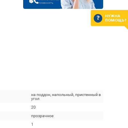
позвонить
НУЖНА
ПОМОЩЬ?
на поддон, напольный, пристенный в
угол
20
прозрачное
1