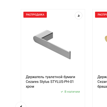
РАСПРОДАЖА
РАСПР
Держатель туалетной бумаги
Держа
Cezares Stylus STYLUS-PH-01
Cezar
хром
браш
В наличии