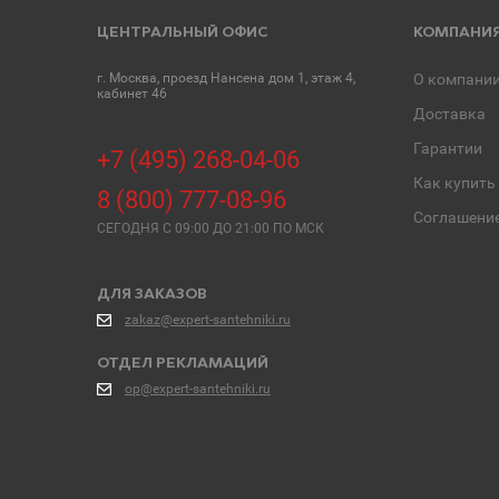
ЦЕНТРАЛЬНЫЙ ОФИС
КОМПАНИ
г. Москва, проезд Нансена дом 1, этаж 4,
О компани
кабинет 46
Доставка
Гарантии
+7 (495) 268-04-06
Как купить
8 (800) 777-08-96
Соглашени
СЕГОДНЯ C 09:00 ДО 21:00 ПО МСК
ДЛЯ ЗАКАЗОВ
zakaz@expert-santehniki.ru
ОТДЕЛ РЕКЛАМАЦИЙ
op@expert-santehniki.ru