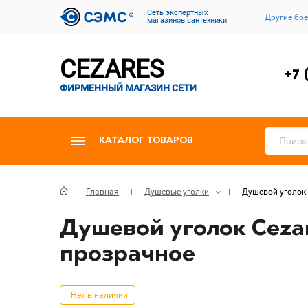
Cеть экспертных
Другие бр
магазинов сантехники
CEZARES
+7 
ФИРМЕННЫЙ МАГАЗИН СЕТИ
КАТАЛОГ ТОВАРОВ
Главная
Душевые уголки
Душевой уголок 
Душевой уголок Cezar
прозрачное
Нет в наличии