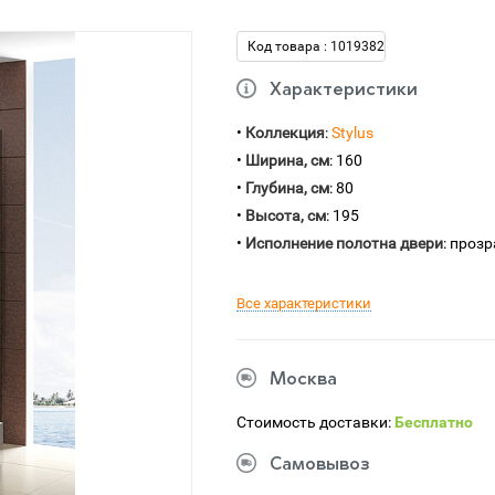
Код товара : 1019382
Характеристики
•
Коллекция
:
Stylus
•
Ширина, см
: 160
•
Глубина, см
: 80
•
Высота, см
: 195
•
Исполнение полотна двери
: проз
Все характеристики
Москва
Стоимость доставки:
Бесплатно
Самовывоз