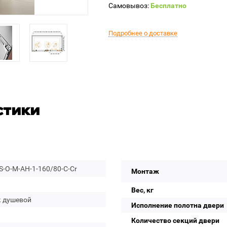
Самовывоз:
Бесплатно
Подробнее о доставке
стики
-O-M-AH-1-160/80-C-Cr
Монтаж
Вес, кг
к душевой
Исполнение полотна двери
Количество секций двери