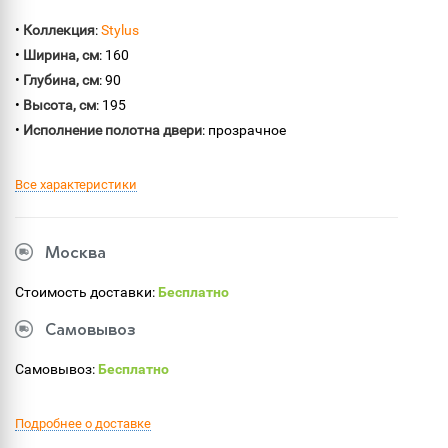
•
Коллекция
:
Stylus
•
Ширина, см
: 160
•
Глубина, см
: 90
•
Высота, см
: 195
•
Исполнение полотна двери
: прозрачное
Все характеристики
Москва
Стоимость доставки:
Бесплатно
Самовывоз
Самовывоз:
Бесплатно
Подробнее о доставке