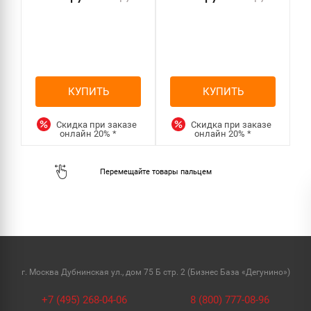
КУПИТЬ
КУПИТЬ
Скидка при заказе
Скидка при заказе
онлайн
20%
*
онлайн
20%
*
г. Москва Дубнинская ул., дом 75 Б стр. 2 (Бизнес База «Дегунино»)
+7 (495) 268-04-06
8 (800) 777-08-96