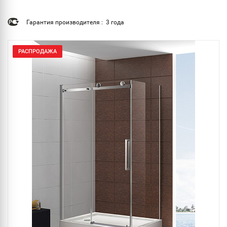
Гарантия производителя : 3 года
РАСПРОДАЖА