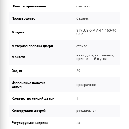
Область применения
бытовая
Производство
Cezares
STYLUS-O-M-AH-1-160/90-
Модель
C-Cr
Материал полотна двери
стекло
на поддон, напольный,
Монтаж
пристенный в угол
Вес, кг
20
Исполнение полотна
прозрачное
двери
Количество секций двери
1
Конструкция дверей
раздвижная
Регулируемая ширина
да