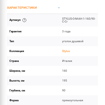
ХАРАКТЕРИСТИКИ
STYLUS-O-M-AH-1-160/90-
Артикул
ОБЪЕМ ПОСТАВКИ
C-Cr
Гарантия
3 года
Тип
уголок душевой
Коллекция
Stylus
Страна
Италия
Ширина, см
160
Высота, см
195
Глубина, см
90
Форма
прямоугольная