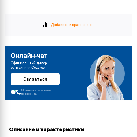
Добавить к сравнению
Онлайн-чат
Официальный дилер
сантехники Cezares
Связаться
Можно написать или
позвонить
Описание и характеристики