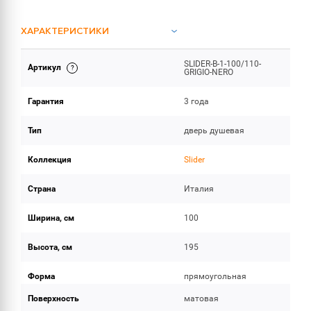
ХАРАКТЕРИСТИКИ
SLIDER-B-1-100/110-
Артикул
ОБЪЕМ ПОСТАВКИ
GRIGIO-NERO
Гарантия
3 года
Тип
дверь душевая
Коллекция
Slider
Страна
Италия
Ширина, см
100
Высота, см
195
Форма
прямоугольная
Поверхность
матовая