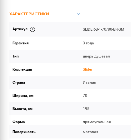
ХАРАКТЕРИСТИКИ
Артикул
SLIDER-B-1-70/80-BR-GM
ОБЪЕМ ПОСТАВКИ
Гарантия
3 года
Тип
дверь душевая
Коллекция
Slider
Страна
Италия
Ширина, см
70
Высота, см
195
Форма
прямоугольная
Поверхность
матовая