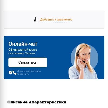
Добавить к сравнению
Онлайн-чат
Официальный дилер
сантехники Cezares
Связаться
Можно написать или
позвонить
Описание и характеристики