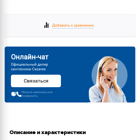
Добавить к сравнению
Онлайн-чат
Официальный дилер
сантехники Cezares
Связаться
Можно написать или
позвонить
Описание и характеристики