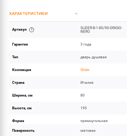
ХАРАКТЕРИСТИКИ
SLIDER-B-1-80/90-GRIGIO-
Артикул
ОБЪЕМ ПОСТАВКИ
NERO
Гарантия
3 года
Тип
дверь душевая
Коллекция
Slider
Страна
Италия
Ширина, см
80
Высота, см
195
Форма
прямоугольная
Поверхность
матовая