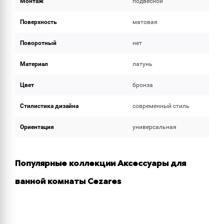
Монтаж
подвесной
Поверхность
матовая
Поворотный
нет
Материал
латунь
Цвет
бронза
Стилистика дизайна
современный стиль
Ориентация
универсальная
Популярные коллекции Аксессуары для
ванной комнаты Cezares