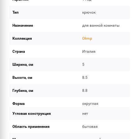
Тип
крючок
Назначение
для ванной комнаты
Коллекция
Olimp
Страна
Италия
Ширина, см
5
Высота, см
8.5
Глубина, см
8.8
Форма
округлая
Угловая конструкция
нет
Область применения
бытовая