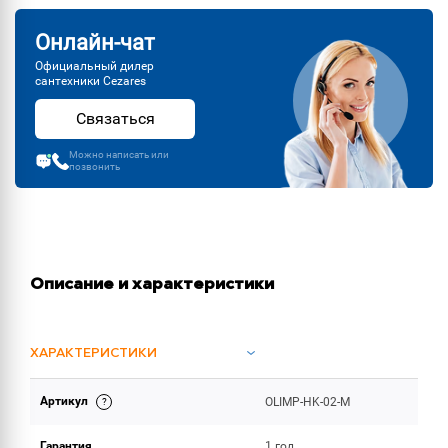
Онлайн-чат
Официальный дилер
сантехники Cezares
Связаться
Можно написать или
позвонить
Описание и характеристики
ХАРАКТЕРИСТИКИ
Артикул
OLIMP-HK-02-M
ОБЪЕМ ПОСТАВКИ
Гарантия
1 год