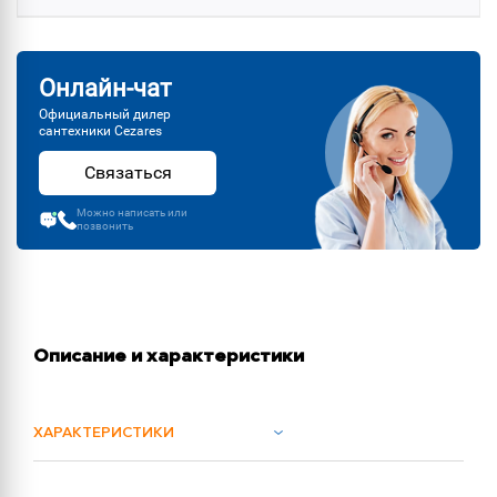
Онлайн-чат
Официальный дилер
сантехники Cezares
Связаться
Можно написать или
позвонить
Описание и характеристики
ХАРАКТЕРИСТИКИ
ОБЪЕМ ПОСТАВКИ