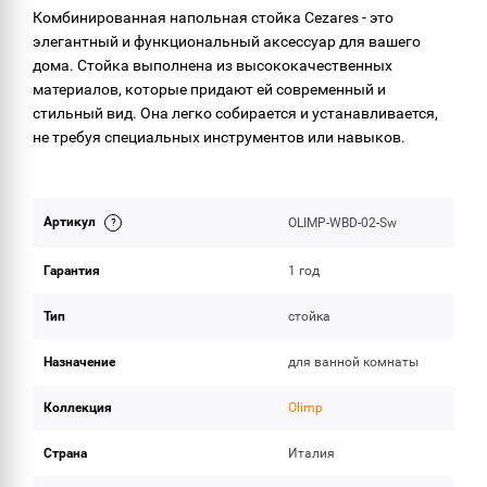
Комбинированная напольная стойка Cezares - это
элегантный и функциональный аксессуар для вашего
дома. Стойка выполнена из высококачественных
материалов, которые придают ей современный и
стильный вид. Она легко собирается и устанавливается,
не требуя специальных инструментов или навыков.
Артикул
OLIMP-WBD-02-Sw
Гарантия
1 год
Тип
стойка
Назначение
для ванной комнаты
Коллекция
Olimp
Страна
Италия