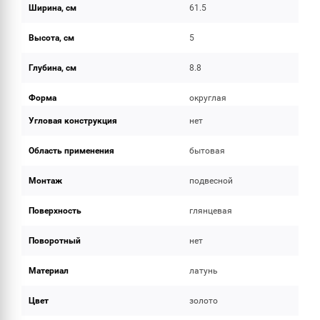
Ширина, см
61.5
Высота, см
5
Глубина, см
8.8
Форма
округлая
Угловая конструкция
нет
Область применения
бытовая
Монтаж
подвесной
Поверхность
глянцевая
Поворотный
нет
Материал
латунь
Цвет
золото