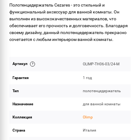
Полотенцедержатель Cezares - это стильный и
функциональный аксессуар для ванной комнаты. Он
выполнен из высококачественных материалов, что
обеспечивает его прочность и долговечность. Благодаря
своему дизайну, данный полотенцедержатель прекрасно
сочетается с любым интерьером ванной комнаты.
Артикул
OLIMP-TH06-03/24-M
Гарантия
1 год
Тип
полотенцедержатель
Назначение
для ванной комнаты
Коллекция
Olimp
Страна
Италия