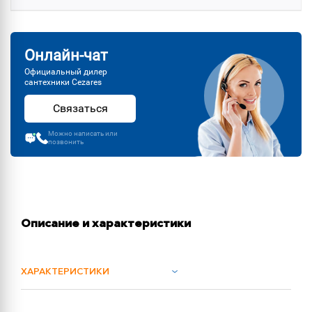
Онлайн-чат
Официальный дилер
сантехники Cezares
Связаться
Можно написать или
позвонить
Описание и характеристики
ХАРАКТЕРИСТИКИ
ОБЪЕМ ПОСТАВКИ