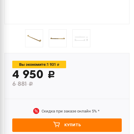
1 931
Вы экономите:
c
4 950
c
6 881
c
Скидка при заказе онлайн
5%
*
КУПИТЬ