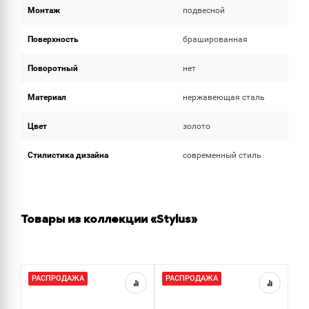
Монтаж
подвесной
Поверхность
брашированная
Поворотный
нет
Материал
нержавеющая сталь
Цвет
золото
Стилистика дизайна
современный стиль
Товары из коллекции «Stylus»
РАСПРОДАЖА
РАСПРОДАЖА
Р