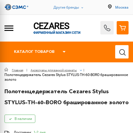
Другие бренды
Москва
CEZARES
ФИРМЕННЫЙ МАГАЗИН СЕТИ
КАТАЛОГ ТОВАРОВ
Главная
Аксессуары для ванной комнаты
Полотенцедержатель Cezares Stylus STYLUS-TH-60-BORO брашированное
золото
Полотенцедержатель Cezares Stylus
STYLUS-TH-60-BORO брашированное золото
В наличии
Доставим:
1-2 дня