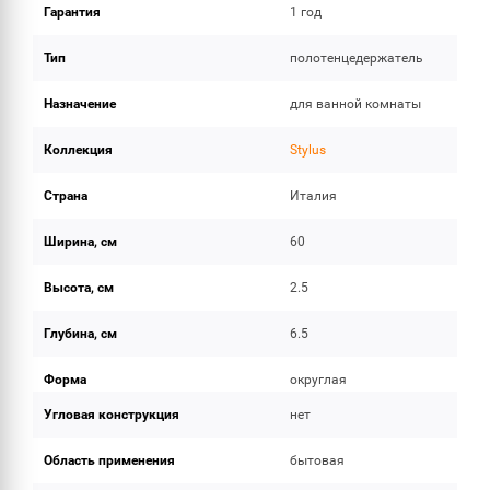
Гарантия
1 год
Тип
полотенцедержатель
Назначение
для ванной комнаты
Коллекция
Stylus
Страна
Италия
Ширина, см
60
Высота, см
2.5
Глубина, см
6.5
Форма
округлая
Угловая конструкция
нет
Область применения
бытовая