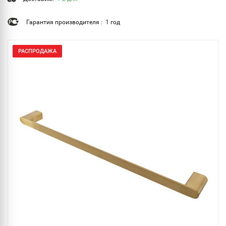
Гарантия производителя : 1 год
РАСПРОДАЖА