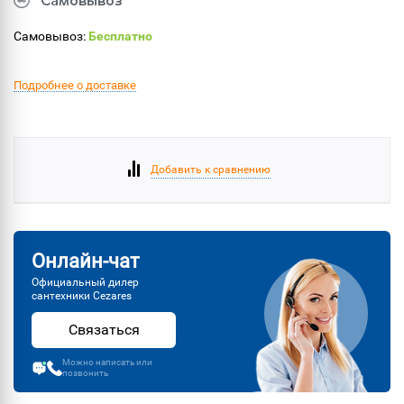
Самовывоз
Самовывоз:
Бесплатно
Подробнее о доставке
Добавить к сравнению
Онлайн-чат
Официальный дилер
сантехники Cezares
Связаться
Можно написать или
позвонить