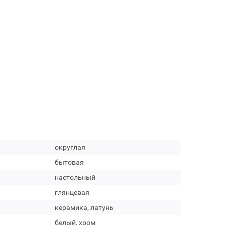
округлая
бытовая
настольный
глянцевая
керамика, латунь
белый, хром