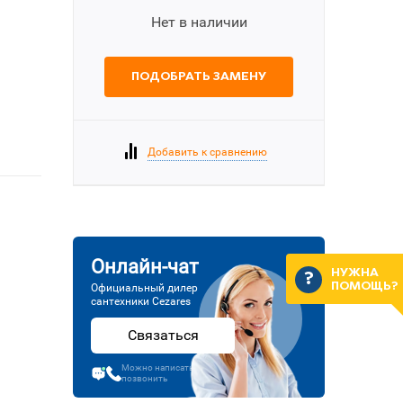
Нет в наличии
ПОДОБРАТЬ ЗАМЕНУ
Добавить к сравнению
Онлайн-чат
НУЖНА
ПОМОЩЬ?
Официальный дилер
сантехники Cezares
Связаться
Можно написать или
позвонить