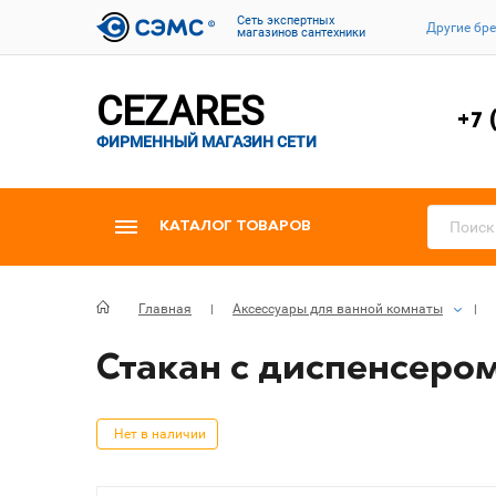
Cеть экспертных
Другие бр
магазинов сантехники
CEZARES
+7 
ФИРМЕННЫЙ МАГАЗИН СЕТИ
КАТАЛОГ ТОВАРОВ
Главная
Аксессуары для ванной комнаты
Стакан с диспенсером
Нет в наличии