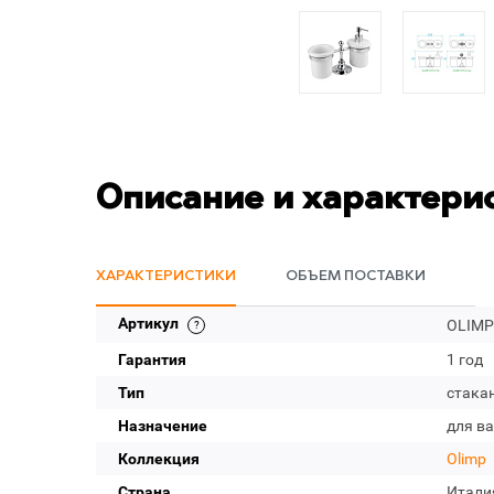
Описание и характери
ХАРАКТЕРИСТИКИ
ОБЪЕМ ПОСТАВКИ
Артикул
OLIMP
Гарантия
1 год
Тип
стака
Назначение
для в
Коллекция
Olimp
Страна
Итали