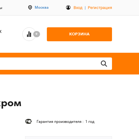
Вход
|
Регистрация
Москва
ты
К
КОРЗИНА
0
хром
Гарантия производителя : 1 год