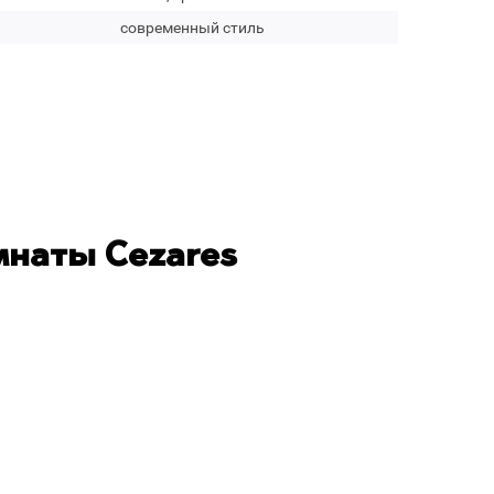
современный стиль
мнаты Cezares