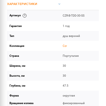
ХАРАКТЕРИСТИКИ
Артикул
CZR-B-TDD-30-SS
ОБЪЕМ ПОСТАВКИ
Гарантия
1 год
Тип
душ верхний
Коллекция
Czr
Страна
Португалия
Ширина, см
30
Высота, см
30
Глубина, см
47.5
Форма
округлая
Вращение излива
фиксированный