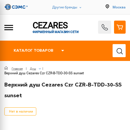
Другие бренды
Москва
CEZARES
ФИРМЕННЫЙ МАГАЗИН СЕТИ
КАТАЛОГ ТОВАРОВ
Главная
Душ
Верхний душ Cezares Czr CZR-B-TDD-30-SS sunset
Верхний душ Cezares Czr CZR-B-TDD-30-SS
sunset
Нет в наличии