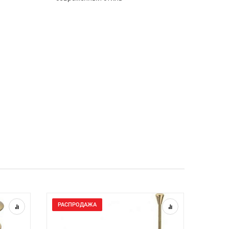
РАСПРОДАЖА
РАСП