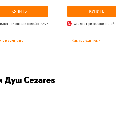
КУПИТЬ
КУПИТЬ
идка при заказе онлайн
20%
*
Скидка при заказе онлай
ить в один клик
Купить в один клик
 Душ Cezares