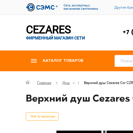
Cеть экспертных
Другие бр
магазинов сантехники
CEZARES
+7 
ФИРМЕННЫЙ МАГАЗИН СЕТИ
КАТАЛОГ ТОВАРОВ
Главная
Душ
Верхний душ Cezares Czr CZ
Верхний душ Cezares 
Нет в наличии