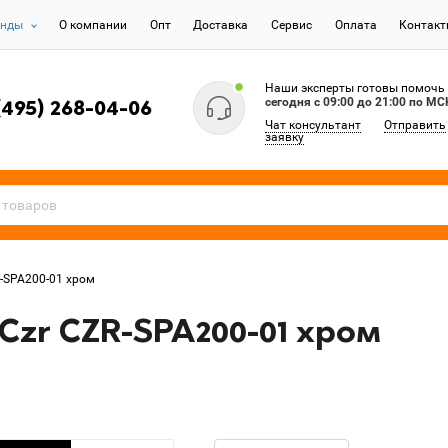
енды
О компании
Опт
Доставка
Сервис
Оплата
Контак
Наши эксперты готовы помочь
сегодня c 09:00 до 21:00 по МС
(495) 268-04-06
Чат консультант
Отправить
заявку
R-SPA200-01 хром
Czr CZR-SPA200-01 хром