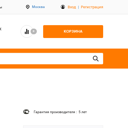
Вход
|
Регистрация
Москва
ты
К
КОРЗИНА
0
Гарантия производителя : 5 лет