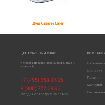
Душ Cezares Liner
ЦЕНТРАЛЬНЫЙ ОФИС
КОМПАНИ
г. Москва, проезд Нансена дом 1, этаж 4,
О компани
кабинет 46
Доставка
Гарантии
+7 (495) 268-04-06
Как купить
8 (800) 777-08-96
Соглашени
СЕГОДНЯ C 09:00 ДО 21:00 ПО МСК