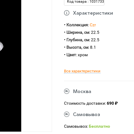
Код товара : 1031733
Характеристики
•
Коллекция
:
Czr
•
Ширина, см
: 22.5
•
Глубина, см
: 22.5
•
Высота, см
: 8.1
•
Цвет
: хром
Все характеристики
Москва
Стоимость доставки:
690 ₽
Самовывоз
Самовывоз:
Бесплатно