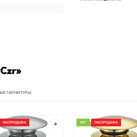
«Czr»
ЫЕ ГАРНИТУРЫ
РАСПРОДАЖА
ХИТ
РАСПРОДАЖА