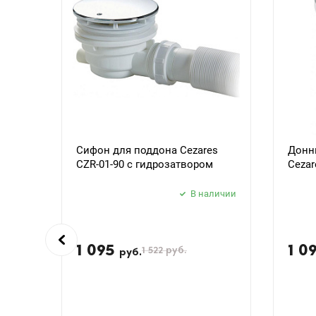
Сифон для поддона Cezares
Донн
CZR-01-90 с гидрозатвором
Cezar
В наличии
1 095
1 0
1 522
руб.
руб.