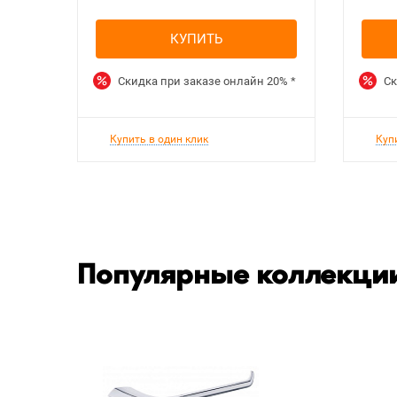
КУПИТЬ
Скидка при заказе онлайн
20%
*
Ск
Купить в один клик
Куп
Популярные коллекции