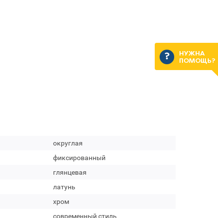
НУЖНА
ПОМОЩЬ?
округлая
фиксированный
глянцевая
латунь
хром
современный стиль