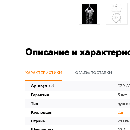
Описание и характери
ХАРАКТЕРИСТИКИ
ОБЪЕМ ПОСТАВКИ
Артикул
CZR-S
Гарантия
5 лет
Тип
душ в
Коллекция
Czr
Страна
Итали
Ширина, см
22.5