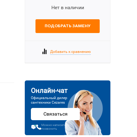
Нет в наличии
ПОДОБРАТЬ ЗАМЕНУ
Добавить к сравнению
Онлайн-чат
Официальный дилер
сантехники Cezares
Связаться
Можно написать или
позвонить